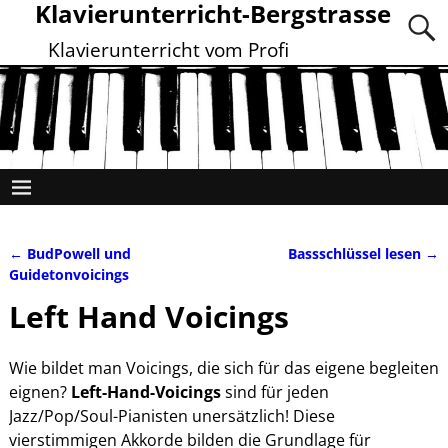
Klavierunterricht-Bergstrasse
Klavierunterricht vom Profi
←
BudPowell und
Bassschlüssel lesen
→
Artikelnavigation
Guidetonvoicings
Left Hand Voicings
Wie bildet man Voicings, die sich für das eigene begleiten
eignen?
Left-Hand-Voicings
sind für jeden
Jazz/Pop/Soul-Pianisten unersätzlich! Diese
vierstimmigen Akkorde bilden die Grundlage für