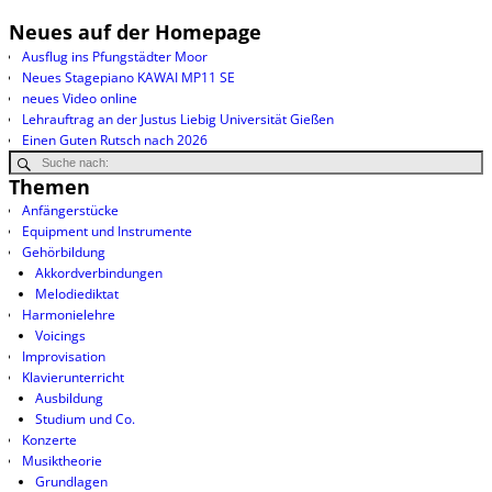
Neues auf der Homepage
Ausflug ins Pfungstädter Moor
Neues Stagepiano KAWAI MP11 SE
neues Video online
Lehrauftrag an der Justus Liebig Universität Gießen
Einen Guten Rutsch nach 2026
Themen
Anfängerstücke
Equipment und Instrumente
Gehörbildung
Akkordverbindungen
Melodiediktat
Harmonielehre
Voicings
Improvisation
Klavierunterricht
Ausbildung
Studium und Co.
Konzerte
Musiktheorie
Grundlagen