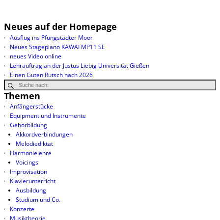
Neues auf der Homepage
Ausflug ins Pfungstädter Moor
Neues Stagepiano KAWAI MP11 SE
neues Video online
Lehrauftrag an der Justus Liebig Universität Gießen
Einen Guten Rutsch nach 2026
Themen
Anfängerstücke
Equipment und Instrumente
Gehörbildung
Akkordverbindungen
Melodiediktat
Harmonielehre
Voicings
Improvisation
Klavierunterricht
Ausbildung
Studium und Co.
Konzerte
Musiktheorie