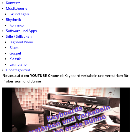
Konzerte
Musiktheorie
Grundlagen
Rhythmik
Konnakol
Software und Apps
Stile / Stilistiken
Bigband Piano
Blues
Gospel
Klassik
Latinpiano
Uncategorized
Neues auf dem YOUTUBE-Channel
: Keyboard verkabeln und verstärken für
Proberraum und Bühne