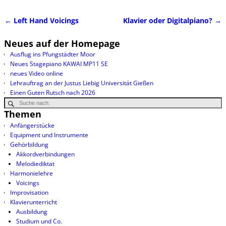
←
Left Hand Voicings
Klavier oder Digitalpiano?
→
Artikelnavigation
Neues auf der Homepage
Ausflug ins Pfungstädter Moor
Neues Stagepiano KAWAI MP11 SE
neues Video online
Lehrauftrag an der Justus Liebig Universität Gießen
Einen Guten Rutsch nach 2026
Themen
Anfängerstücke
Equipment und Instrumente
Gehörbildung
Akkordverbindungen
Melodiediktat
Harmonielehre
Voicings
Improvisation
Klavierunterricht
Ausbildung
Studium und Co.