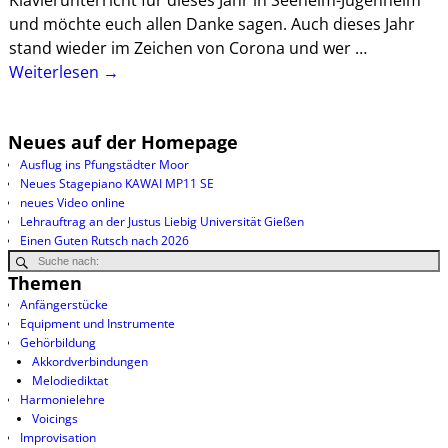
Klavierunterricht für dieses Jahr in Seeheim-Jugenheim
und möchte euch allen Danke sagen. Auch dieses Jahr
stand wieder im Zeichen von Corona und wer
…
Weiterlesen →
Neues auf der Homepage
Ausflug ins Pfungstädter Moor
Neues Stagepiano KAWAI MP11 SE
neues Video online
Lehrauftrag an der Justus Liebig Universität Gießen
Einen Guten Rutsch nach 2026
Themen
Anfängerstücke
Equipment und Instrumente
Gehörbildung
Akkordverbindungen
Melodiediktat
Harmonielehre
Voicings
Improvisation