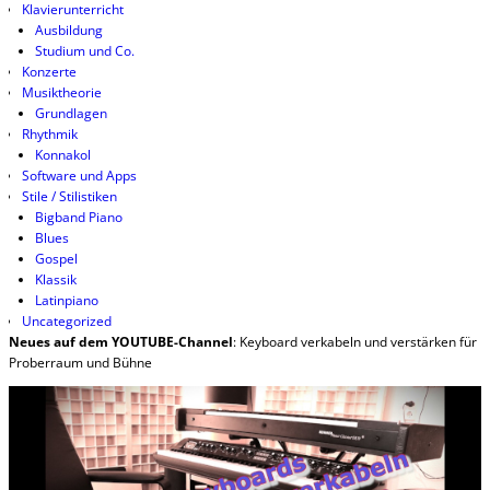
Klavierunterricht
Ausbildung
Studium und Co.
Konzerte
Musiktheorie
Grundlagen
Rhythmik
Konnakol
Software und Apps
Stile / Stilistiken
Bigband Piano
Blues
Gospel
Klassik
Latinpiano
Uncategorized
Neues auf dem YOUTUBE-Channel
: Keyboard verkabeln und verstärken für
Proberraum und Bühne