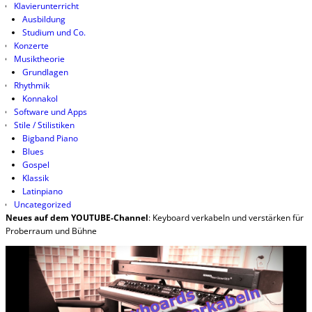
Klavierunterricht
Ausbildung
Studium und Co.
Konzerte
Musiktheorie
Grundlagen
Rhythmik
Konnakol
Software und Apps
Stile / Stilistiken
Bigband Piano
Blues
Gospel
Klassik
Latinpiano
Uncategorized
Neues auf dem YOUTUBE-Channel
: Keyboard verkabeln und verstärken für
Proberraum und Bühne