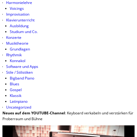
Harmonielehre
Voicings
Improvisation
Klavierunterricht
Ausbildung
Studium und Co.
Konzerte
Musiktheorie
Grundlagen
Rhythmik
Konnakol
Software und Apps
Stile / Stilistiken
Bigband Piano
Blues
Gospel
Klassik
Latinpiano
Uncategorized
Neues auf dem YOUTUBE-Channel
: Keyboard verkabeln und verstärken für
Proberraum und Bühne