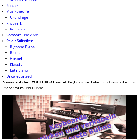
Konzerte
Musiktheorie
Grundlagen
Rhythmik
Konnakol
Software und Apps
Stile / Stilistiken
Bigband Piano
Blues
Gospel
Klassik
Latinpiano
Uncategorized
Neues auf dem YOUTUBE-Channel
: Keyboard verkabeln und verstärken für
Proberraum und Bühne