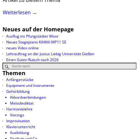
Artikel zu diesem Thema
Weiterlesen →
Neues auf der Homepage
Ausflug ins Pfungstädter Moor
Neues Stagepiano KAWAI MP11 SE
neues Video online
Lehrauftrag an der Justus Liebig Universität Gießen
Einen Guten Rutsch nach 2026
Themen
Anfängerstücke
Equipment und Instrumente
Gehörbildung
Akkordverbindungen
Melodiediktat
Harmonielehre
Voicings
Improvisation
Klavierunterricht
Ausbildung
Studium und Co.