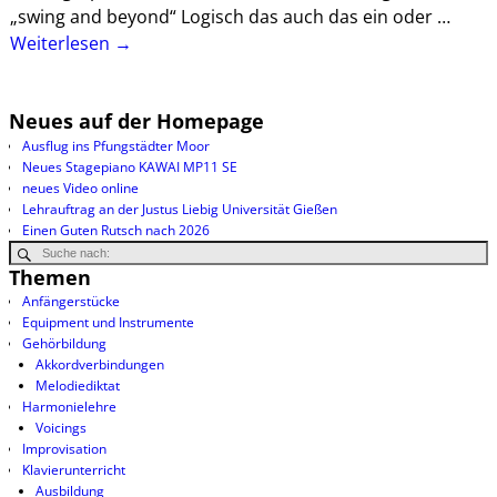
„swing and beyond“ Logisch das auch das ein oder
…
Weiterlesen →
Neues auf der Homepage
Ausflug ins Pfungstädter Moor
Neues Stagepiano KAWAI MP11 SE
neues Video online
Lehrauftrag an der Justus Liebig Universität Gießen
Einen Guten Rutsch nach 2026
Themen
Anfängerstücke
Equipment und Instrumente
Gehörbildung
Akkordverbindungen
Melodiediktat
Harmonielehre
Voicings
Improvisation
Klavierunterricht
Ausbildung