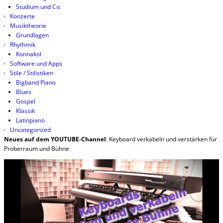
Studium und Co.
Konzerte
Musiktheorie
Grundlagen
Rhythmik
Konnakol
Software und Apps
Stile / Stilistiken
Bigband Piano
Blues
Gospel
Klassik
Latinpiano
Uncategorized
Neues auf dem YOUTUBE-Channel
: Keyboard verkabeln und verstärken für
Proberraum und Bühne