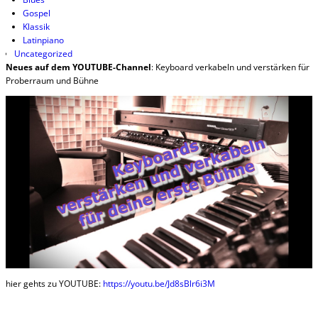
Gospel
Klassik
Latinpiano
Uncategorized
Neues auf dem YOUTUBE-Channel
: Keyboard verkabeln und verstärken für
Proberraum und Bühne
hier gehts zu YOUTUBE:
https://youtu.be/Jd8sBlr6i3M