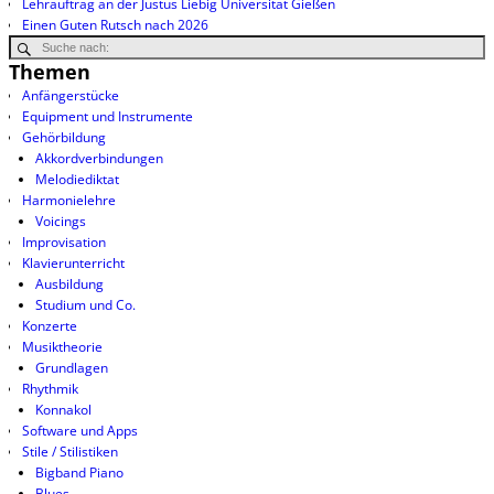
Lehrauftrag an der Justus Liebig Universität Gießen
Einen Guten Rutsch nach 2026
Themen
Anfängerstücke
Equipment und Instrumente
Gehörbildung
Akkordverbindungen
Melodiediktat
Harmonielehre
Voicings
Improvisation
Klavierunterricht
Ausbildung
Studium und Co.
Konzerte
Musiktheorie
Grundlagen
Rhythmik
Konnakol
Software und Apps
Stile / Stilistiken
Bigband Piano
Blues