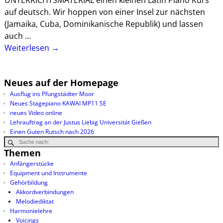
UNTERRICHTSMATERIAL einen kleinen Latin Piano Kurs
auf deutsch. Wir hoppen von einer Insel zur nächsten
(Jamaika, Cuba, Dominikanische Republik) und lassen
auch
…
Weiterlesen →
Neues auf der Homepage
Ausflug ins Pfungstädter Moor
Neues Stagepiano KAWAI MP11 SE
neues Video online
Lehrauftrag an der Justus Liebig Universität Gießen
Einen Guten Rutsch nach 2026
Themen
Anfängerstücke
Equipment und Instrumente
Gehörbildung
Akkordverbindungen
Melodiediktat
Harmonielehre
Voicings