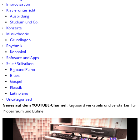
Improvisation
Klavierunterricht
Ausbildung
Studium und Co.
Konzerte
Musiktheorie
Grundlagen
Rhythmik
Konnakol
Software und Apps
Stile / Stilistiken
Bigband Piano
Blues
Gospel
Klassik
Latinpiano
Uncategorized
Neues auf dem YOUTUBE-Channel
: Keyboard verkabeln und verstärken für
Proberraum und Bühne