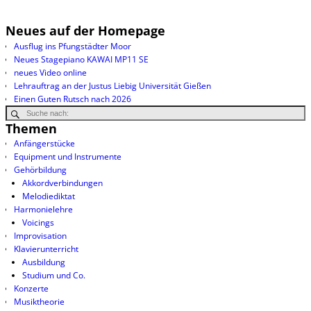
Neues auf der Homepage
Ausflug ins Pfungstädter Moor
Neues Stagepiano KAWAI MP11 SE
neues Video online
Lehrauftrag an der Justus Liebig Universität Gießen
Einen Guten Rutsch nach 2026
Themen
Anfängerstücke
Equipment und Instrumente
Gehörbildung
Akkordverbindungen
Melodiediktat
Harmonielehre
Voicings
Improvisation
Klavierunterricht
Ausbildung
Studium und Co.
Konzerte
Musiktheorie