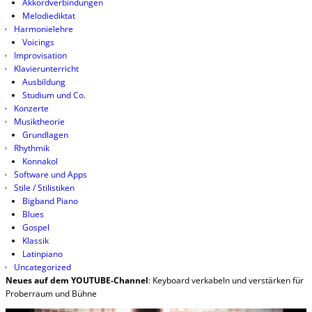
Akkordverbindungen
Melodiediktat
Harmonielehre
Voicings
Improvisation
Klavierunterricht
Ausbildung
Studium und Co.
Konzerte
Musiktheorie
Grundlagen
Rhythmik
Konnakol
Software und Apps
Stile / Stilistiken
Bigband Piano
Blues
Gospel
Klassik
Latinpiano
Uncategorized
Neues auf dem YOUTUBE-Channel
: Keyboard verkabeln und verstärken für
Proberraum und Bühne