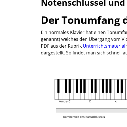
Notenschlüssel un
Der Tonumfang d
Ein normales Klavier hat einen Tonumfang
genannt) welches den Übergang vom Vio
PDF aus der Rubrik
Unterrichtsmaterial
dargestellt. So findet man sich schnell a