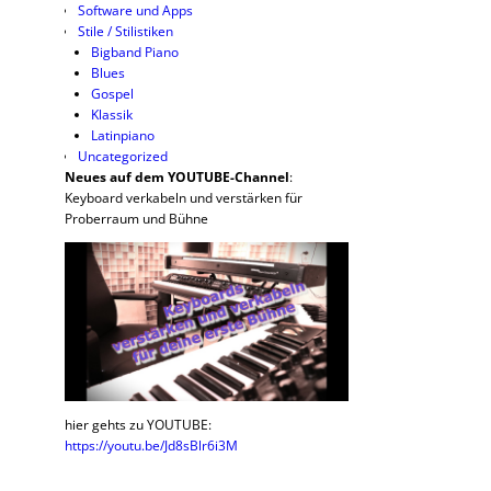
Software und Apps
Stile / Stilistiken
Bigband Piano
Blues
Gospel
Klassik
Latinpiano
Uncategorized
Neues auf dem YOUTUBE-Channel
:
Keyboard verkabeln und verstärken für
Proberraum und Bühne
hier gehts zu YOUTUBE:
https://youtu.be/Jd8sBlr6i3M