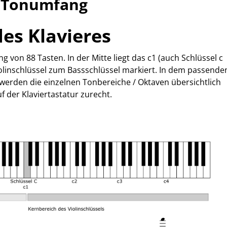
d Tonumfang
es Klavieres
 von 88 Tasten. In der Mitte liegt das c1 (auch Schlüssel c
linschlüssel zum Bassschlüssel markiert. In dem passende
werden die einzelnen Tonbereiche / Oktaven übersichtlich
uf der Klaviertastatur zurecht.