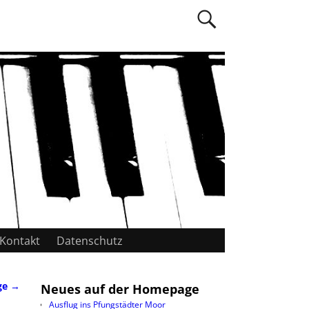
Kontakt
Datenschutz
nge
→
Neues auf der Homepage
Ausflug ins Pfungstädter Moor