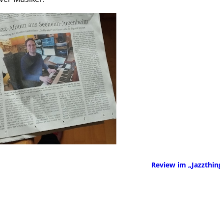
Review im „Jazzthi