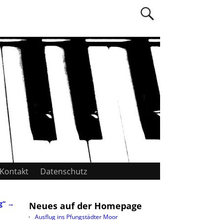
Kontakt
Datenschutz
ng“
→
Neues auf der Homepage
Ausflug ins Pfungstädter Moor