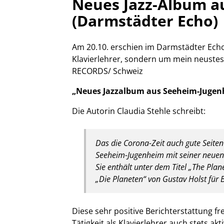
Neues Jazz-Album a
(Darmstädter Echo)
Am 20.10. erschien im Darmstädter Echo 
Klavierlehrer, sondern um mein neuste
RECORDS/ Schweiz
„Neues Jazzalbum aus Seeheim-Jugen
Die Autorin Claudia Stehle schreibt:
Das die Corona-Zeit auch gute Seite
Seeheim-Jugenheim mit seiner neuen 
Sie enthält unter dem Titel „The Pla
„Die Planeten“ von Gustav Holst für 
Diese sehr positive Berichterstattung f
Tätigkeit als Klavierlehrer auch stets akt