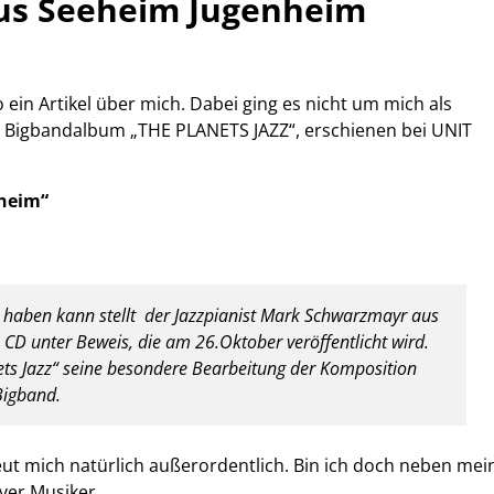
us Seeheim Jugenheim
ein Artikel über mich. Dabei ging es nicht um mich als
s Bigbandalbum „THE PLANETS JAZZ“, erschienen bei UNIT
heim“
n haben kann stellt der Jazzpianist Mark Schwarzmayr aus
CD unter Beweis, die am 26.Oktober veröffentlicht wird.
nets Jazz“ seine besondere Bearbeitung der Komposition
Bigband.
reut mich natürlich außerordentlich. Bin ich doch neben mei
iver Musiker.