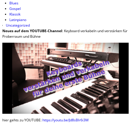
Blues
Gospel
Klassik
Latinpiano
Uncategorized
Neues auf dem YOUTUBE-Channel
: Keyboard verkabeln und verstärken für
Proberraum und Bühne
hier gehts zu YOUTUBE:
https://youtu.be/Jd8sBlr6i3M