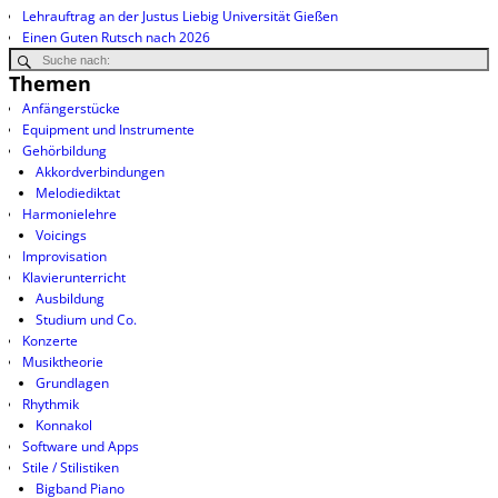
Lehrauftrag an der Justus Liebig Universität Gießen
Einen Guten Rutsch nach 2026
Themen
Anfängerstücke
Equipment und Instrumente
Gehörbildung
Akkordverbindungen
Melodiediktat
Harmonielehre
Voicings
Improvisation
Klavierunterricht
Ausbildung
Studium und Co.
Konzerte
Musiktheorie
Grundlagen
Rhythmik
Konnakol
Software und Apps
Stile / Stilistiken
Bigband Piano