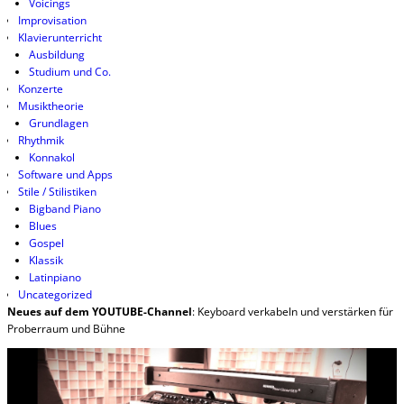
Voicings
Improvisation
Klavierunterricht
Ausbildung
Studium und Co.
Konzerte
Musiktheorie
Grundlagen
Rhythmik
Konnakol
Software und Apps
Stile / Stilistiken
Bigband Piano
Blues
Gospel
Klassik
Latinpiano
Uncategorized
Neues auf dem YOUTUBE-Channel
: Keyboard verkabeln und verstärken für
Proberraum und Bühne