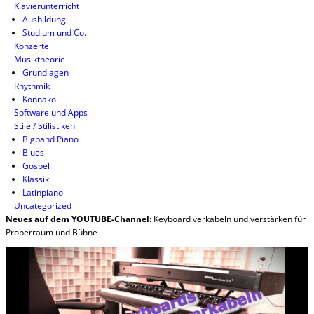
Klavierunterricht
Ausbildung
Studium und Co.
Konzerte
Musiktheorie
Grundlagen
Rhythmik
Konnakol
Software und Apps
Stile / Stilistiken
Bigband Piano
Blues
Gospel
Klassik
Latinpiano
Uncategorized
Neues auf dem YOUTUBE-Channel
: Keyboard verkabeln und verstärken für
Proberraum und Bühne